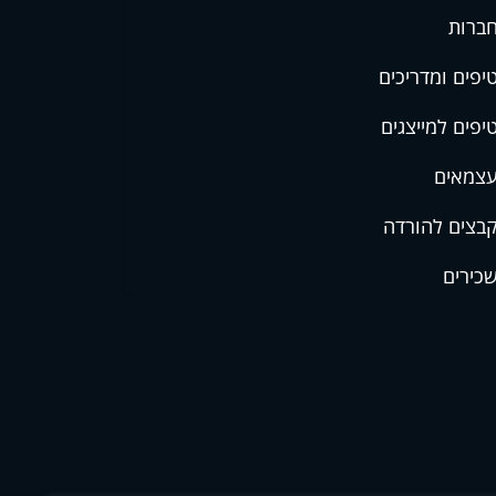
ברות
יפים ומדריכים
יפים למייצגים
צמאים
בצים להורדה
כירים