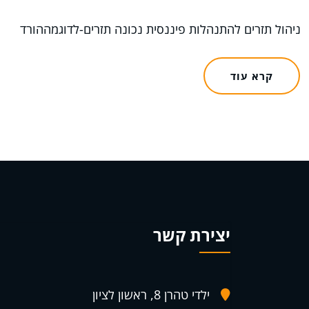
ניהול תזרים להתנהלות פיננסית נכונה תזרים-לדוגמההורד
קרא עוד
יצירת קשר
ילדי טהרן 8, ראשון לציון