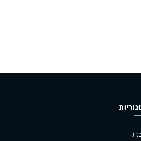
גוריות
לוג