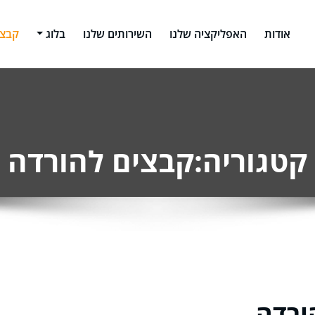
אודות
האפליקציה שלנו
השירותים שלנו
בלוג
קבצי
בראשון לציון – מורן לזר
מאים. חברות. קריפטו. מיסוי פרישה.
קטגוריה:קבצים להורדה
ורדה