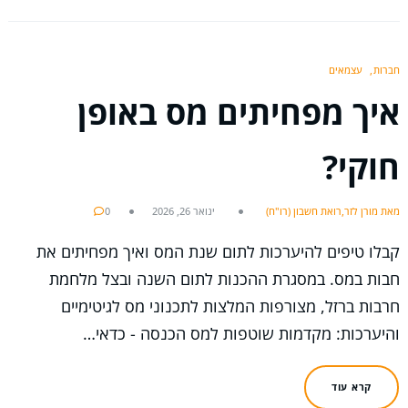
חברות
עצמאים
איך מפחיתים מס באופן
חוקי?
מאת מורן לזר,רואת חשבון (רו"ח)
ינואר 26, 2026
0
קבלו טיפים להיערכות לתום שנת המס ואיך מפחיתים את
חבות במס. במסגרת ההכנות לתום השנה ובצל מלחמת
חרבות ברזל, מצורפות המלצות לתכנוני מס לגיטימיים
והיערכות: מקדמות שוטפות למס הכנסה - כדאי…
קרא עוד