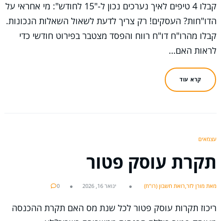
קבלו 4 טיפים לאיך נערכים נכון ל-"15 לחודש": מי אחראי על
הדו"חות? העסקים! רק צריך לדעת לשאול השאלות הנכונות.
קבלו מהרו"ח דו"ח רווח והפסד מצטבר בפירוט חודשי כדי
לראות האם…
קרא עוד
עצמאים
תקרת עוסק פטור
מאת מורן לזר,רואת חשבון (רו"ח)
ינואר 16, 2026
0
ריכוז תקרות עוסק פטור לכל שנת מס האם תקרת ההכנסה