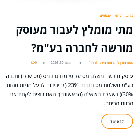
בלוג
חברות
עצמאים
מתי מומלץ לעבור מעוסק
מורשה לחברה בע"מ?
מאת מורן לזר,רואת חשבון (רו"ח)
ינואר 30, 2026
0
עוסק מורשה משלם מס על פי מדרגות מס (מס שולי) וחברה
בע"מ משלמת מס חברות 23% (+דיבידנד לבעל מניות מהותי
30%)) נשאלת השאלה (הראשונה): האם רוצים לקחת את
הרווח הביתה…
קרא עוד