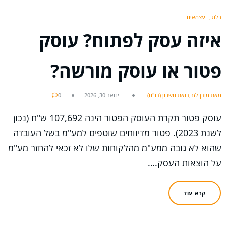
בלוג
עצמאים
איזה עסק לפתוח? עוסק
פטור או עוסק מורשה?
מאת מורן לזר,רואת חשבון (רו"ח)
ינואר 30, 2026
0
עוסק פטור תקרת העוסק הפטור הינה 107,692 ש"ח (נכון
לשנת 2023). פטור מדיווחים שוטפים למע"מ בשל העובדה
שהוא לא גובה ממע"מ מהלקוחות שלו לא זכאי להחזר מע"מ
על הוצאות העסק.…
קרא עוד