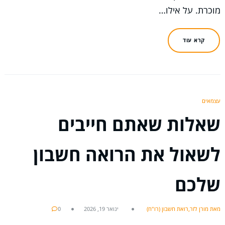
מוכרת. על אילו…
קרא עוד
עצמאים
שאלות שאתם חייבים
לשאול את הרואה חשבון
שלכם
מאת מורן לזר,רואת חשבון (רו"ח)
ינואר 19, 2026
0