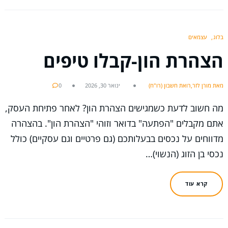
בלוג
עצמאים
הצהרת הון-קבלו טיפים
מאת מורן לזר,רואת חשבון (רו"ח)
ינואר 30, 2026
0
מה חשוב לדעת כשמגישים הצהרת הון? לאחר פתיחת העסק,
אתם מקבלים "הפתעה" בדואר וזוהי "הצהרת הון". בהצהרה
מדווחים על נכסים בבעלותכם (גם פרטיים וגם עסקיים) כולל
נכסי בן הזוג (הנשוי)…
קרא עוד