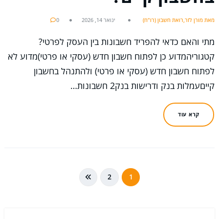
מאת מורן לזר,רואת חשבון (רו"ח)
ינואר 14, 2026
0
מתי והאם כדאי להפריד חשבונות בין העסק לפרטי?
קטגוריהמדוע כן לפתוח חשבון חדש (עסקי או פרטי)מדוע לא
לפתוח חשבון חדש (עסקי או פרטי) ולהתנהל בחשבון
קייםעמלות בנק ודרישות בנק2 חשבונות…
קרא עוד
Posts
2
1
pagination