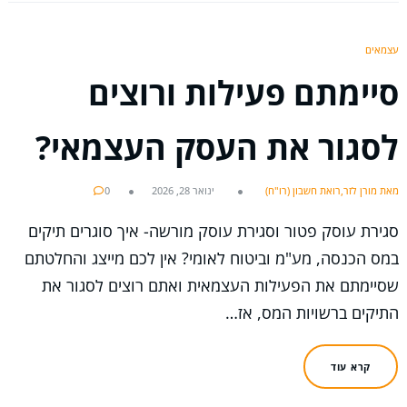
עצמאים
סיימתם פעילות ורוצים
לסגור את העסק העצמאי?
מאת מורן לזר,רואת חשבון (רו"ח)
ינואר 28, 2026
0
סגירת עוסק פטור וסגירת עוסק מורשה- איך סוגרים תיקים
במס הכנסה, מע"מ וביטוח לאומי? אין לכם מייצג והחלטתם
שסיימתם את הפעילות העצמאית ואתם רוצים לסגור את
התיקים ברשויות המס, אז…
קרא עוד